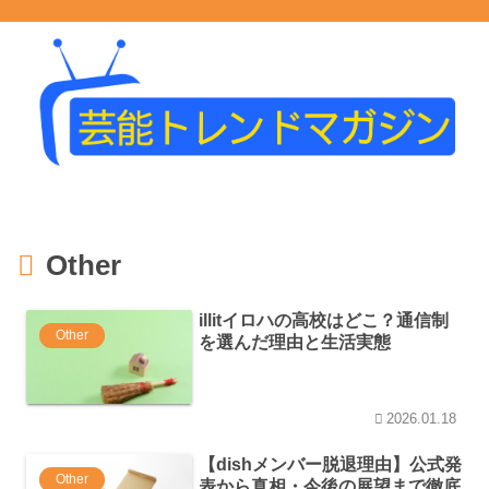
Other
illitイロハの高校はどこ？通信制
Other
を選んだ理由と生活実態
2026.01.18
【dishメンバー脱退理由】公式発
Other
表から真相・今後の展望まで徹底