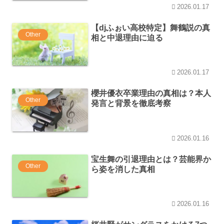
2026.01.17
【djふぉい高校特定】舞鶴説の真
Other
相と中退理由に迫る
2026.01.17
櫻井優衣卒業理由の真相は？本人
Other
発言と背景を徹底考察
2026.01.16
宝生舞の引退理由とは？芸能界か
Other
ら姿を消した真相
2026.01.16