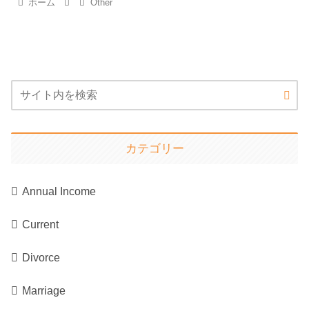
ホーム
Other
カテゴリー
Annual Income
Current
Divorce
Marriage