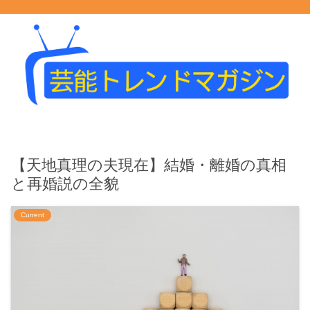
【天地真理の夫現在】結婚・離婚の真相
と再婚説の全貌
Current