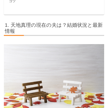
コツ
天地真理の現在の夫は？結婚状況と最新
情報