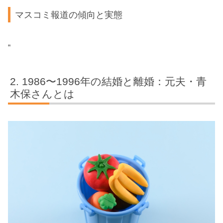
マスコミ報道の傾向と実態
“
1986〜1996年の結婚と離婚：元夫・青
木保さんとは