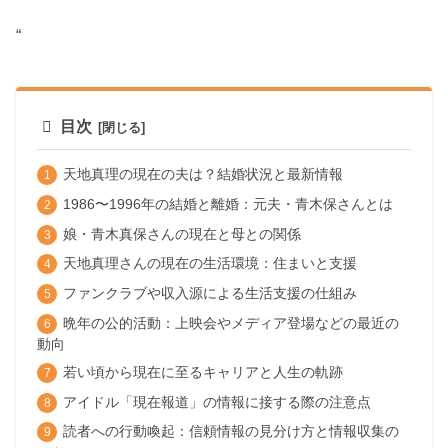
“
目次
天地真理の現在の夫は？結婚状況と最新情報
1986〜1996年の結婚と離婚：元夫・青木保さんとは
娘・青木真保さんの現在と母との関係
天地真理さんの現在の生活環境：住まいと支援
ファンクラブや収入源による生活支援の仕組み
晩年の公的活動：上映会やメディア登場などの最近の
動向
若い頃から現在に至るキャリアと人生の軌跡
アイドル「現在報道」の情報に接する際の注意点
読者への行動喚起：信頼情報の見分け方と情報収集の