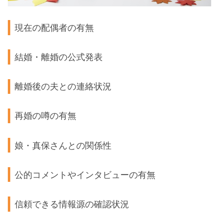
現在の配偶者の有無
結婚・離婚の公式発表
離婚後の夫との連絡状況
再婚の噂の有無
娘・真保さんとの関係性
公的コメントやインタビューの有無
信頼できる情報源の確認状況