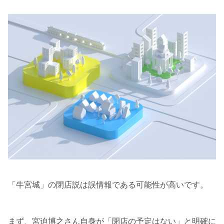
「牛宮城」の閉店説は誤情報である可能性が高いです。
まず、宮迫博之さん自身が「閉店の予定はない」と明確に