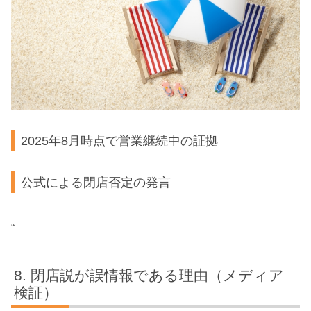
2025年8月時点で営業継続中の証拠
公式による閉店否定の発言
“
閉店説が誤情報である理由（メディア
検証）