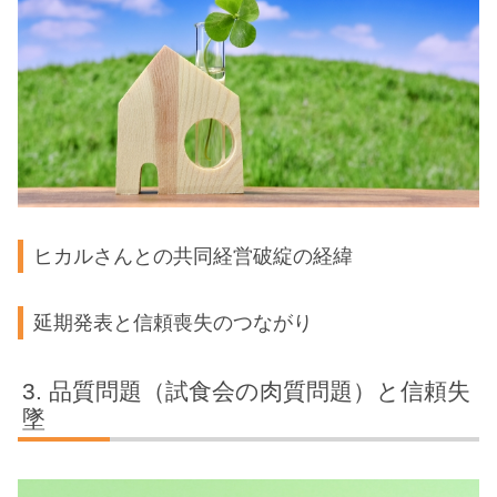
ヒカルさんとの共同経営破綻の経緯
延期発表と信頼喪失のつながり
品質問題（試食会の肉質問題）と信頼失
墜