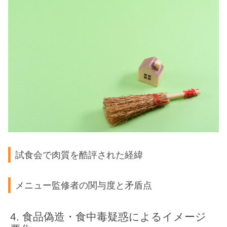
試食会で肉質を酷評された経緯
メニュー監修者の関与度と矛盾点
食品偽造・食中毒疑惑によるイメージ