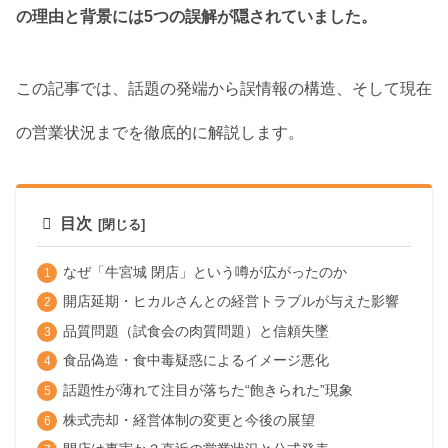
の理由と背景には5つの誤解が隠されていました。
この記事では、話題の発端から誤情報の構造、そして現在
の営業状況までを徹底的に解説します。
目次
なぜ「牛宮城 閉店」という噂が広がったのか
開店延期・ヒカルさんとの経営トラブルが与えた影響
品質問題（試食会の肉質問題）と信頼失墜
食品偽造・食中毒疑惑によるイメージ悪化
話題性が薄れて注目が落ちた“飽きられた”現象
株式売却・経営体制の変更と今後の展望