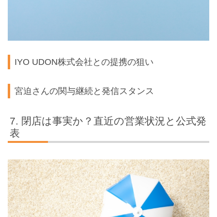
IYO UDON株式会社との提携の狙い
宮迫さんの関与継続と発信スタンス
閉店は事実か？直近の営業状況と公式発
表