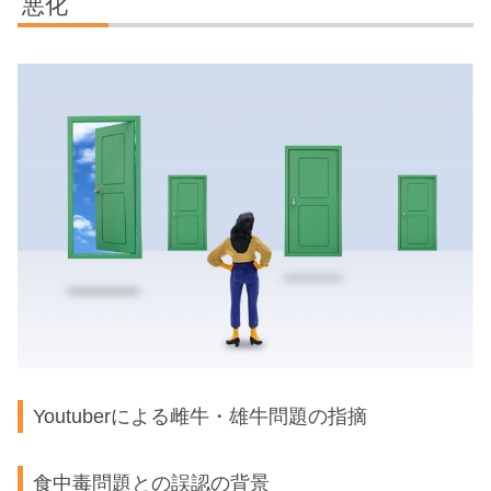
悪化
Youtuberによる雌牛・雄牛問題の指摘
食中毒問題との誤認の背景