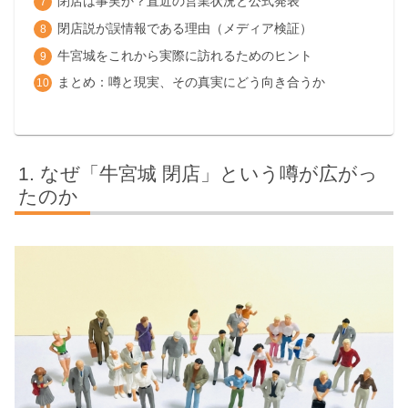
閉店は事実か？直近の営業状況と公式発表
閉店説が誤情報である理由（メディア検証）
牛宮城をこれから実際に訪れるためのヒント
まとめ：噂と現実、その真実にどう向き合うか
なぜ「牛宮城 閉店」という噂が広がっ
たのか