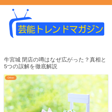
牛宮城 閉店の噂はなぜ広がった？真相と
5つの誤解を徹底解説
Other