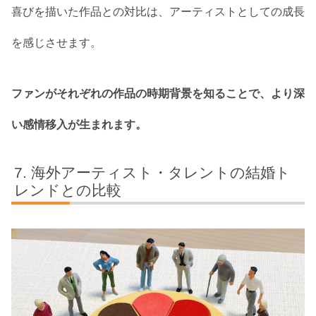
喜びを描いた作品との対比は、アーティストとしての成長
を感じさせます。
ファンがそれぞれの作品の時期背景を知ることで、より深
い感情移入が生まれます。
海外アーティスト・タレントの結婚ト
レンドとの比較