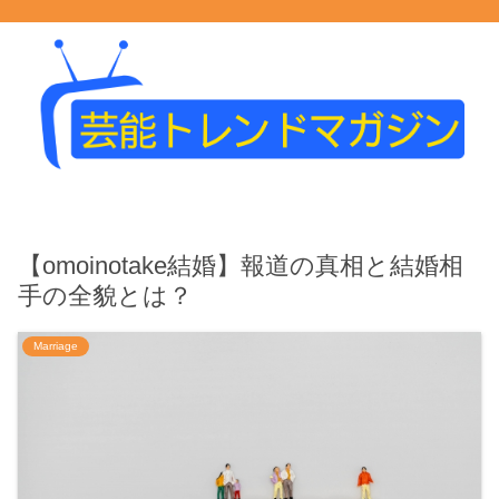
【omoinotake結婚】報道の真相と結婚相
手の全貌とは？
Marriage